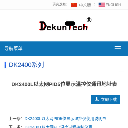
语言选择：
∷
导航菜单
导
航
菜
DK2400系列
单
DK2400L以太网PID5位显示温控仪通讯地址表
立即下载
上一条：
DK2400L以太网PID5位显示温控仪使用说明书
下一条：
DK2400T以太网PID温度过程控制仪表