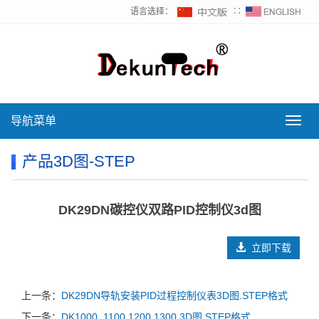
语言选择：
∷
导航菜单
导
航
菜
产品3D图-STEP
单
DK29DN碳控仪双路PID控制仪3d图
立即下载
上一条：
DK29DN导轨安装PID过程控制仪表3D图.STEP格式
下一条：
DK1000, 1100,1200,1300 3D图.STEP格式