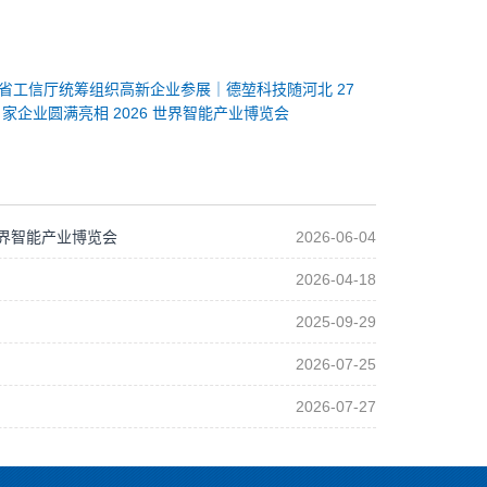
省工信厅统筹组织高新企业参展｜德堃科技随河北 27
家企业圆满亮相 2026 世界智能产业博览会
世界智能产业博览会
2026-06-04
2026-04-18
2025-09-29
2026-07-25
2026-07-27