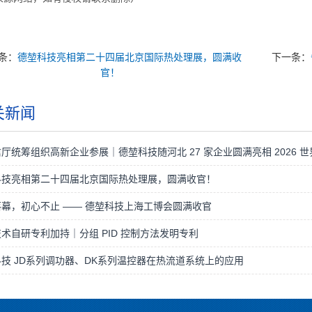
条：
德堃科技亮相第二十四届北京国际热处理展，圆满收
下一条：
官！
关新闻
厅统筹组织高新企业参展｜德堃科技随河北 27 家企业圆满亮相 2026 
科技亮相第二十四届北京国际热处理展，圆满收官！
幕，初心不止 —— 德堃科技上海工博会圆满收官​
术自研专利加持｜分组 PID 控制方法发明专利
技 JD系列调功器、DK系列温控器在热流道系统上的应用