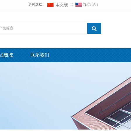
语言选择：
∷
线商城
联系我们