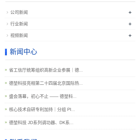
+
公司新闻
+
行业新闻
+
视频新闻
新闻中心
省工信厅统筹组织高新企业参展｜德...
德堃科技亮相第二十四届北京国际热...
盛会落幕，初心不止 —— 德堃科...
核心技术自研专利加持｜分组 PI...
德堃科技 JD系列调功器、DK系...