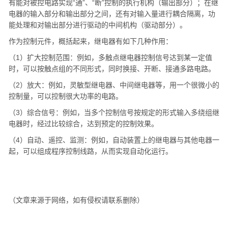
有能对被控电路实现“通”、“断”控制的执行机构（输出部分）；在继
电器的输入部分和输出部分之间，还有对输入量进行耦合隔离，功
能处理和对输出部分进行驱动的中间机构（驱动部分）。
作为控制元件，概括起来，继电器有如下几种作用：
（1）扩大控制范围：例如，多触点继电器控制信号达到某一定值
时，可以按触点组的不同形式，同时换接、开断、接通多路电路。
（2）放大：例如，灵敏型继电器、中间继电器等，用一个很微小的
控制量，可以控制很大功率的电路。
（3）综合信号：例如，当多个控制信号按规定的形式输入多绕组继
电器时，经过比较综合，达到预定的控制效果。
（4）自动、遥控、监测：例如，自动装置上的继电器与其他电器一
起，可以组成程序控制线路，从而实现自动化运行。
（文章来源于网络，如有侵权请联系删除）