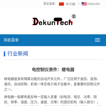
语言选择：
∷
导航菜单
导
航
菜
行业新闻
单
电控制仪表件：继电器
继电器是具有隔离功能的自动开关元件，广泛应用于遥控、遥测、
通讯、自动控制、机电一体及电力电子设备中，是重要的控制元件
之一。
继电器一般都有能反映一定输入变量（如电流、电压、功率、阻
抗、频率、温度、压力、速度、光等）的感应机构（输入部分）；