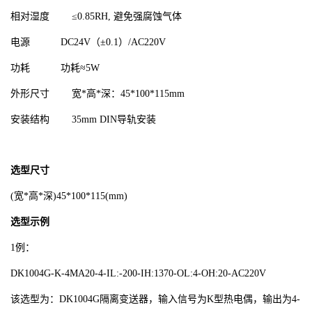
相对湿度 ≤0.85RH, 避免强腐蚀气体
电源 DC24V（±0.1）/AC220V
功耗 功耗≈5W
外形尺寸 宽*高*深：45*100*115mm
安装结构 35mm DIN导轨安装
选型尺寸
(宽*高*深)45*100*115(mm)
选型示例
1例：
DK1004G-K-4MA20-4-IL:-200-IH:1370-OL:4-OH:20-AC220V
该选型为：DK1004G隔离变送器，输入信号为K型热电偶，输出为4-