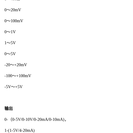
0～20mV
0～100mV
0～1V
1～5V
0～5V
-20～+20mV
-100～+100mV
-5V～+5V
输出
0-（0-5V/0-10V/0-20mA/0-10mA)，
1-(1-5V/4-20mA)