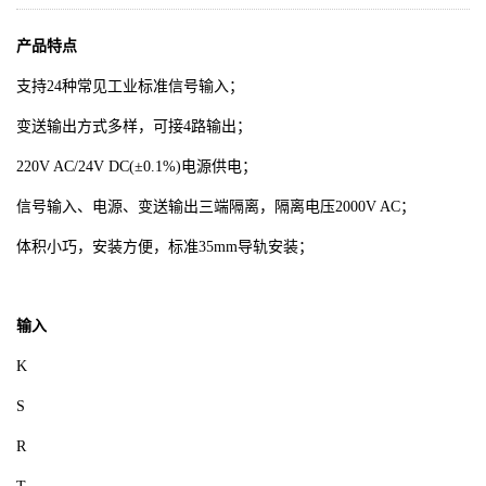
产品特点
支持24种常见工业标准信号输入；
变送输出方式多样，可接4路输出；
220V AC/24V DC(±0.1%)电源供电；
信号输入、电源、变送输出三端隔离，隔离电压2000V AC；
体积小巧，安装方便，标准35mm导轨安装；
输入
K
S
R