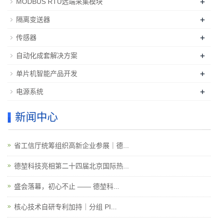
+
MODBUS RTU远端采集模块
+
隔离变送器
+
传感器
+
自动化成套解决方案
+
单片机智能产品开发
+
电源系统
新闻中心
省工信厅统筹组织高新企业参展｜德...
德堃科技亮相第二十四届北京国际热...
盛会落幕，初心不止 —— 德堃科...
核心技术自研专利加持｜分组 PI...