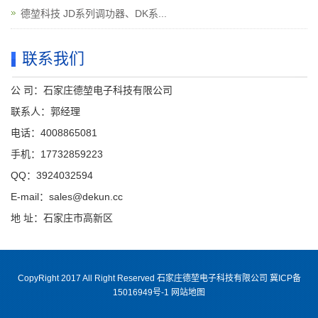
德堃科技 JD系列调功器、DK系...
联系我们
公 司：石家庄德堃电子科技有限公司
联系人：郭经理
电话：4008865081
手机：17732859223
QQ：3924032594
E-mail：sales@dekun.cc
地 址：石家庄市高新区
CopyRight 2017 All Right Reserved 石家庄德堃电子科技有限公司 冀ICP备
15016949号-1
网站地图