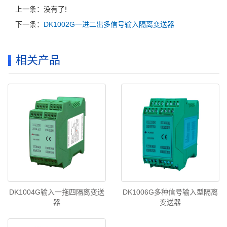
上一条：没有了!
下一条：
DK1002G一进二出多信号输入隔离变送器
相关产品
DK1004G输入一拖四隔离变送
DK1006G多种信号输入型隔离
器
变送器