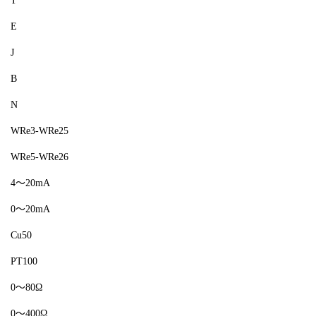
T
E
J
B
N
WRe3-WRe25
WRe5-WRe26
4～20mA
0～20mA
Cu50
PT100
0～80Ω
0～400Ω