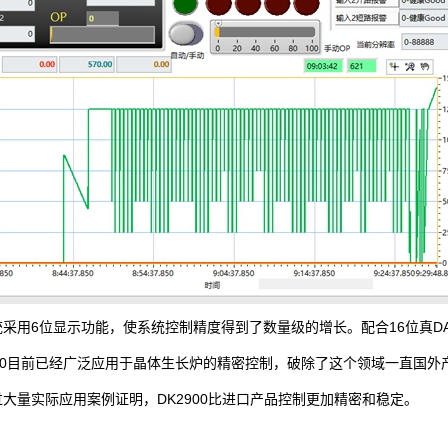
统采用6位显示功能，使系统控制精度得到了数量级的增长。配合16位真D
900目前已经广泛应用于晶体生长炉的精密控制，破除了这个领域一直国外
过大量实际应用案例证明，DK2900比进口产品控制更加精密和稳定。