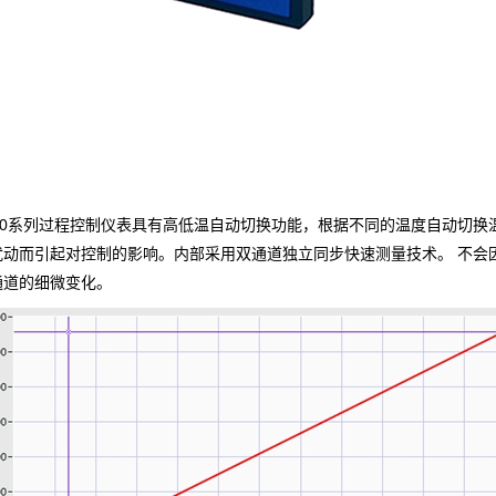
900系列过程控制仪表具有高低温自动切换功能，根据不同的温度自动切
扰动而引起对控制的影响。内部采用双通道独立同步快速测量技术。 不会
通道的细微变化。