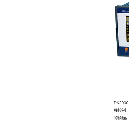
DK29
程控制
的精确