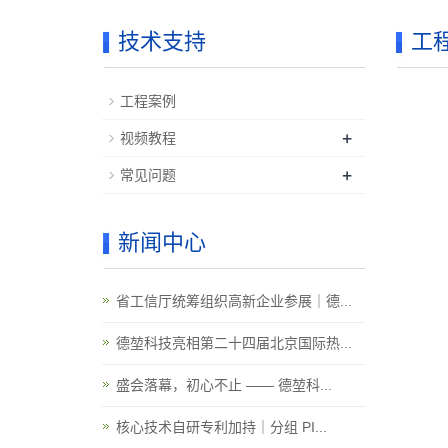
技术支持
工
工程案例
+
视频教程
+
常见问题
新闻中心
省工信厅统筹组织高新企业参展｜德...
德堃科技亮相第二十四届北京国际热...
盛会落幕，初心不止 —— 德堃科...
核心技术自研专利加持｜分组 PI...