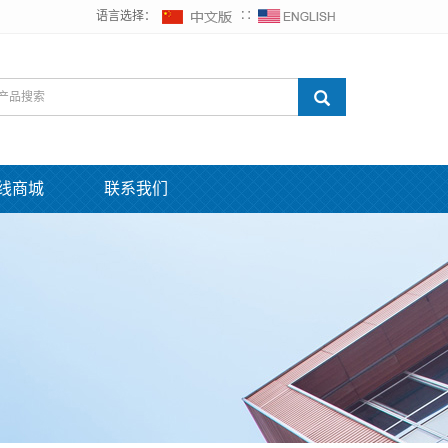
语言选择：
∷
线商城
联系我们