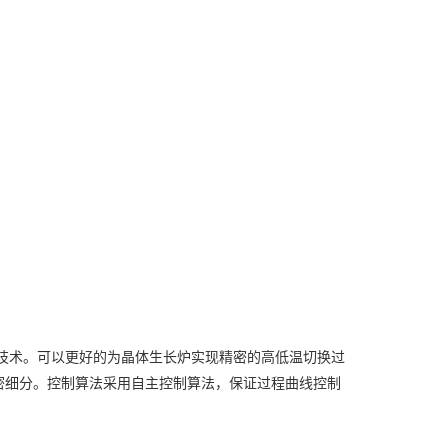
采样技术。可以更好的为晶体生长炉实现精密的高低温切换过
密细分。控制算法采用自主控制算法，保证过程曲线控制