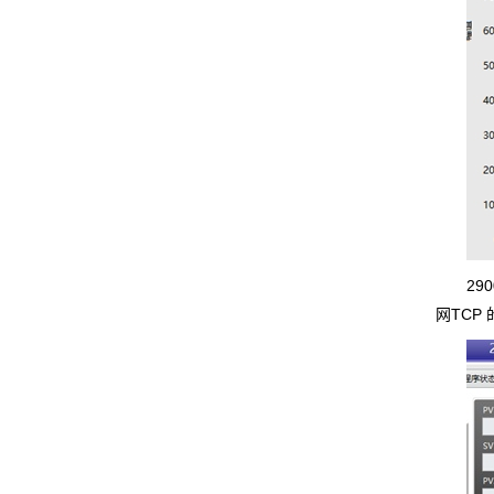
29
网TCP