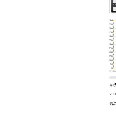
系
2
通