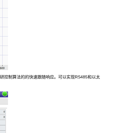
自研控制算法的的快速跟随响应。可以实现RS485和以太