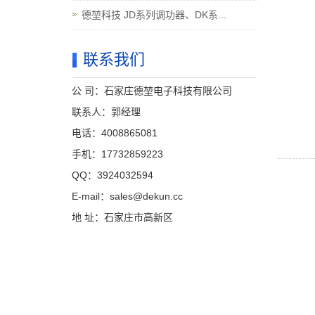
德堃科技 JD系列调功器、DK系...
联系我们
公 司：石家庄德堃电子科技有限公司
联系人：郭经理
电话：4008865081
手机：17732859223
QQ：3924032594
E-mail：sales@dekun.cc
地 址：石家庄市高新区