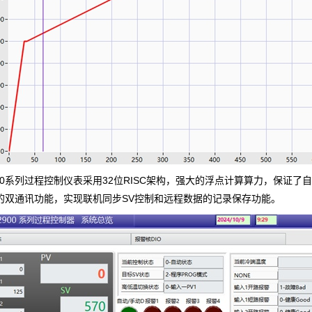
00系列过程控制仪表采用32位RISC架构，强大的浮点计算算力，保证了
 的双通讯功能，实现联机同步SV控制和远程数据的记录保存功能。